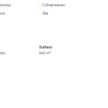
ecteur
Climatisation
ibre
Bar
Surface
2
nes
160 m