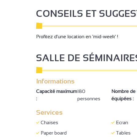
CONSEILS ET SUGGE
Profitez d'une location en 'mid-week' !
SALLE DE SÉMINAIRE
Informations
Capacité maximum
180
Nombre de s
:
personnes
équipées :
Services
Chaises
Ecran
Paper board
Tables