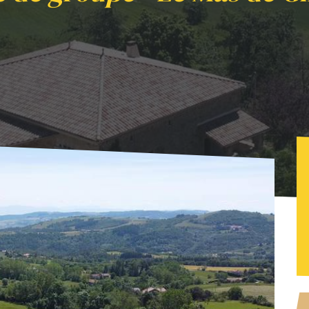
fs
Le gite de groupe - Le Mas de Girodier