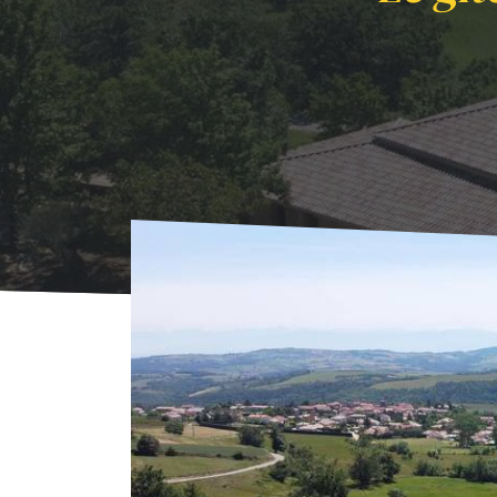
Accueil
Où Dormir
Hébergements collecti