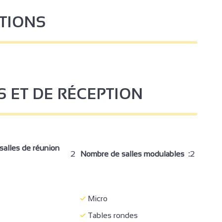
STIONS
S ET DE RÉCEPTION
alles de réunion
2
Nombre de salles modulables :
2
Micro
Tables rondes