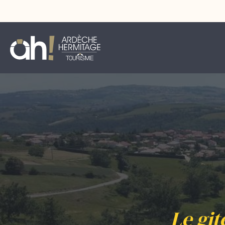
Le git