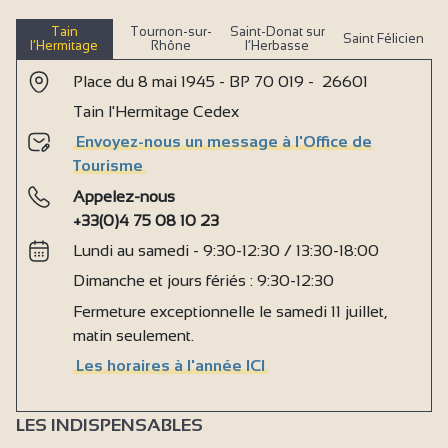
Tain
Tournon-sur-
Saint-Donat sur
Saint Félicien
l’Hermitage
Rhône
l’Herbasse
Place du 8 mai 1945 - BP 70 019 - 26601
Tain l'Hermitage Cedex
Envoyez-nous un message à l'Office de
Tourisme
Appelez-nous
+33(0)4 75 08 10 23
Lundi au samedi - 9:30-12:30 / 13:30-18:00
Dimanche et jours fériés : 9:30-12:30
Fermeture exceptionnelle le samedi 11 juillet,
matin seulement.
Les horaires à l'année ICI
LES INDISPENSABLES