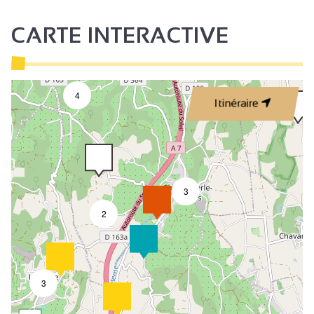
CARTE INTERACTIVE
4
Itinéraire
3
2
3