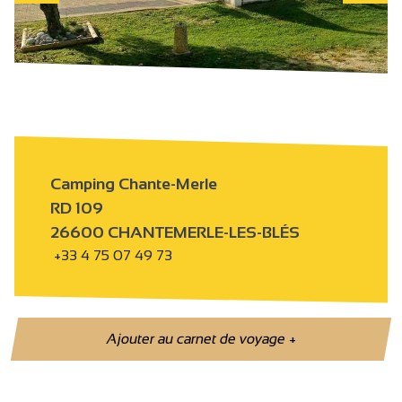
Camping Chante-Merle
RD 109
26600 CHANTEMERLE-LES-BLÉS
+33 4 75 07 49 73
Ajouter au carnet de voyage
+