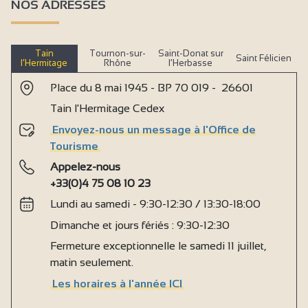
NOS ADRESSES
Tain
Tournon-sur-
Saint-Donat sur
Saint Félicien
l’Hermitage
Rhône
l’Herbasse
Place du 8 mai 1945 - BP 70 019 - 26601
Tain l'Hermitage Cedex
Envoyez-nous un message à l'Office de
Tourisme
Appelez-nous
+33(0)4 75 08 10 23
Lundi au samedi - 9:30-12:30 / 13:30-18:00
Dimanche et jours fériés : 9:30-12:30
Fermeture exceptionnelle le samedi 11 juillet,
matin seulement.
Les horaires à l'année ICI