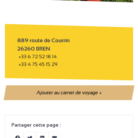
889 route de Courrin
26260 BREN
+33 6 72 52 18 14
+33 4 75 45 15 29
Ajouter au carnet de voyage
+
Partager cette page :