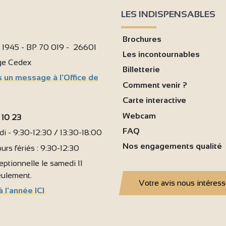
LES INDISPENSABLES
Brochures
i 1945 - BP 70 019 - 26601
Les incontournables
age Cedex
Billetterie
 un message à l'Office de
Comment venir ?
Carte interactive
Webcam
 10 23
FAQ
i - 9:30-12:30 / 13:30-18:00
Nos engagements qualité
urs fériés : 9:30-12:30
ptionnelle le samedi 11
seulement.
Votre avis nous intéres
à l'année ICI