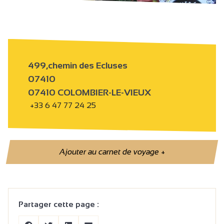
499,chemin des Ecluses
07410
07410 COLOMBIER-LE-VIEUX
+33 6 47 77 24 25
Ajouter au carnet de voyage
+
Partager cette page :