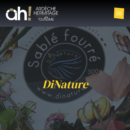
DiNature