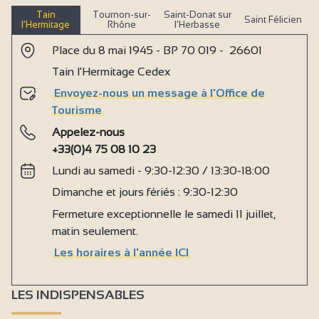
Tain
Tournon-sur-
Saint-Donat sur
Saint Félicien
l’Hermitage
Rhône
l’Herbasse
Place du 8 mai 1945 - BP 70 019 - 26601
Tain l'Hermitage Cedex
Envoyez-nous un message à l'Office de
Tourisme
Appelez-nous
+33(0)4 75 08 10 23
Lundi au samedi - 9:30-12:30 / 13:30-18:00
Dimanche et jours fériés : 9:30-12:30
Fermeture exceptionnelle le samedi 11 juillet,
matin seulement.
Les horaires à l'année ICI
LES INDISPENSABLES