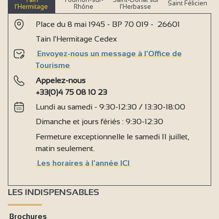
Saint Félicien
l’Hermitage
Rhône
l’Herbasse
Place du 8 mai 1945 - BP 70 019 - 26601
Tain l'Hermitage Cedex
Envoyez-nous un message à l'Office de
Tourisme
Appelez-nous
+33(0)4 75 08 10 23
Lundi au samedi - 9:30-12:30 / 13:30-18:00
Dimanche et jours fériés : 9:30-12:30
Fermeture exceptionnelle le samedi 11 juillet,
matin seulement.
Les horaires à l'année ICI
LES INDISPENSABLES
Brochures