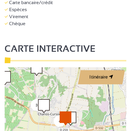
Carte bancaire/crédit
Espèces
Virement
Chèque
CARTE INTERACTIVE
4
Itinéraire
3
4