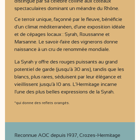
distingue par sa célèbre colline aux coteaux
spectaculaires dominant un méandre du Rhône.
Ce terroir unique, façonné par le fleuve, bénéficie
d’un climat méditerranéen, d’une exposition idéale
et de cépages locaux : Syrah, Roussanne et
Marsanne. Le savoir-faire des vignerons donne
naissance à un cru de renommée mondiale.
La Syrah y offre des rouges puissants au grand
potentiel de garde (jusqu’à 30 ans), tandis que les
blancs, plus rares, séduisent par leur élégance et
vieillissent jusqu’à 10 ans. L’Hermitage incarne
l’une des plus belles expressions de la Syrah.
*qui donne des reflets orangés.
Reconnue AOC depuis 1937, Crozes-Hermitage