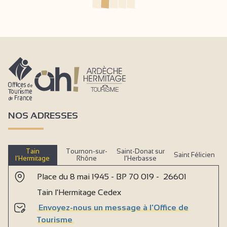
NOS ADRESSES
Tain
Tournon-sur-
Saint-Donat sur
Saint Félicien
l’Hermitage
Rhône
l’Herbasse
Place du 8 mai 1945 - BP 70 019 - 26601
Tain l'Hermitage Cedex
Envoyez-nous un message à l'Office de
Tourisme