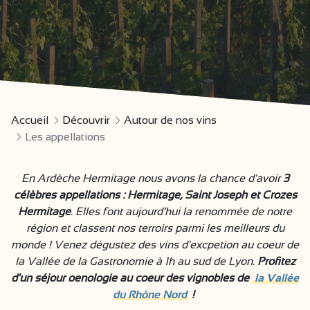
Accueil
Découvrir
Autour de nos vins
Les appellations
En Ardèche Hermitage nous avons la chance d'avoir
3
célèbres appellations : Hermitage, Saint Joseph et Crozes
Hermitage
. Elles font aujourd’hui la renommée de notre
région et classent nos terroirs parmi les meilleurs du
monde ! Venez dégustez des vins d'excpetion au coeur de
la Vallée de la Gastronomie à 1h au sud de Lyon.
Profitez
d'un séjour oenologie au coeur des vignobles de
la Vallée
du Rhône Nord
!