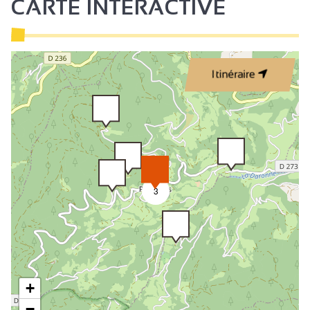
CARTE INTERACTIVE
Itinéraire
3
+
−