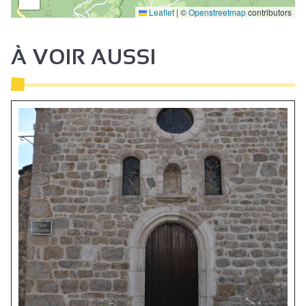
Leaflet
|
©
Openstreetmap
contributors
À VOIR AUSSI