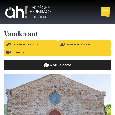
Vaudevant
Distance : 27 km
Dénivelé : 632 m
Durée : 2h
Voir la carte