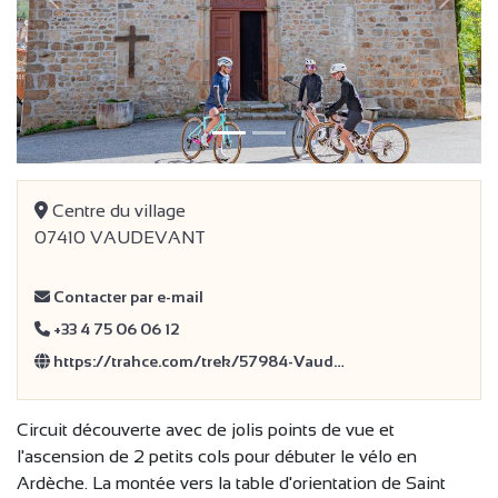
précédent
Suivan
Centre du village
07410 VAUDEVANT
Contacter par e-mail
+33 4 75 06 06 12
https://trahce.com/trek/57984-Vaud…
Circuit découverte avec de jolis points de vue et
l'ascension de 2 petits cols pour débuter le vélo en
Ardèche. La montée vers la table d'orientation de Saint