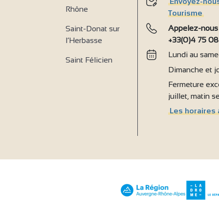
Envoyez-nous
Rhône
Tourisme
Appelez-nous
Saint-Donat sur
+33(0)4 75 08
l’Herbasse
Lundi au samed
Saint Félicien
Dimanche et jo
Fermeture exce
juillet, matin 
Les horaires 