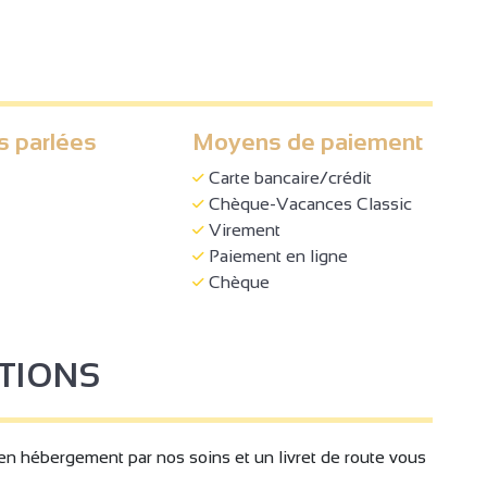
s parlées
Moyens de paiement
Carte bancaire/crédit
Chèque-Vacances Classic
Virement
Paiement en ligne
Chèque
4
STIONS
n hébergement par nos soins et un livret de route vous