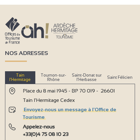
NOS ADRESSES
Tain
Tournon-sur-
Saint-Donat sur
Saint Félicien
l’Hermitage
Rhône
l’Herbasse
Place du 8 mai 1945 - BP 70 019 - 26601
Tain l'Hermitage Cedex
Envoyez-nous un message à l'Office de
Tourisme
Appelez-nous
+33(0)4 75 08 10 23