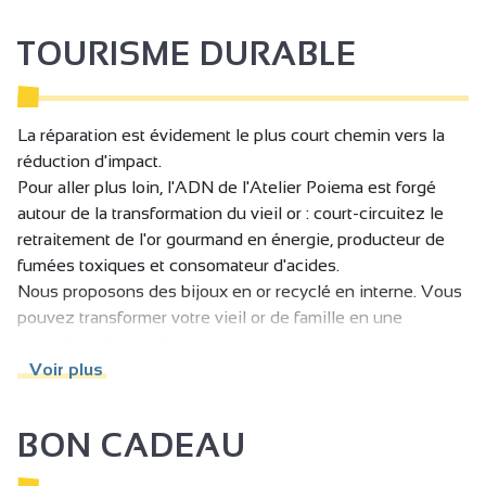
TOURISME DURABLE
La réparation est évidement le plus court chemin vers la
réduction d'impact.
Pour aller plus loin, l'ADN de l'Atelier Poiema est forgé
autour de la transformation du vieil or : court-circuitez le
retraitement de l'or gourmand en énergie, producteur de
fumées toxiques et consomateur d'acides.
Nous proposons des bijoux en or recyclé en interne. Vous
pouvez transformer votre vieil or de famille en une
nouvelle création de votre choix.
Voir plus
BON CADEAU