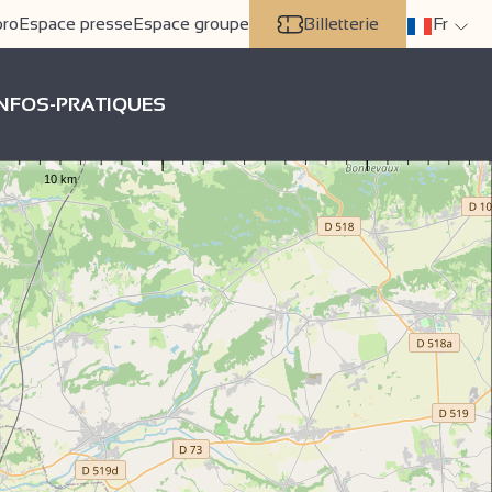
pro
Espace presse
Espace groupe
Billetterie
Fr
INFOS-PRATIQUES