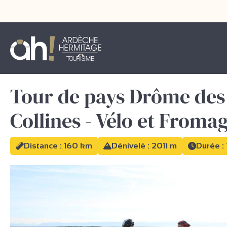
Tour de pays Drôme des
Collines - Vélo et Froma
Distance : 160 km
Dénivelé : 2011 m
Durée :