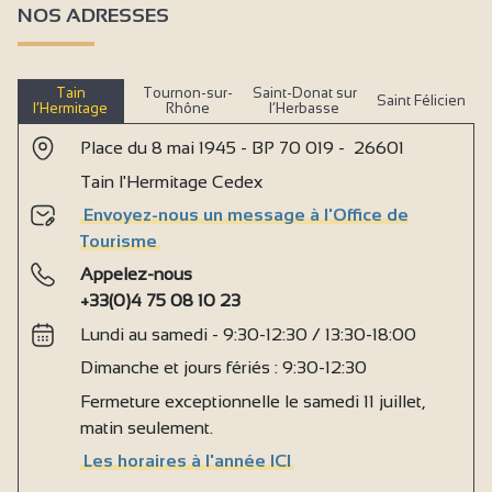
NOS ADRESSES
Tain
Tournon-sur-
Saint-Donat sur
Saint Félicien
l’Hermitage
Rhône
l’Herbasse
Place du 8 mai 1945 - BP 70 019 - 26601
Tain l'Hermitage Cedex
Envoyez-nous un message à l'Office de
Tourisme
Appelez-nous
+33(0)4 75 08 10 23
Lundi au samedi - 9:30-12:30 / 13:30-18:00
Dimanche et jours fériés : 9:30-12:30
Fermeture exceptionnelle le samedi 11 juillet,
matin seulement.
Les horaires à l'année ICI