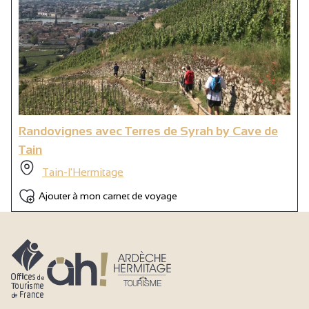
Randovignes avec Terres de Syrah by Cave de
Tain
Tain-l'Hermitage
Ajouter à mon carnet de voyage