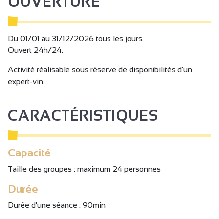
OUVERTURE
Français, en Anglais, en Allemand, en Italien ou en
Espagnol selon disponibilité d’un expert-vin.
Du 01/01 au 31/12/2026 tous les jours.
Ouvert 24h/24.
Activité réalisable sous réserve de disponibilités d'un
expert-vin.
CARACTÉRISTIQUES
Capacité
Taille des groupes : maximum 24 personnes
Durée
Durée d'une séance : 90min