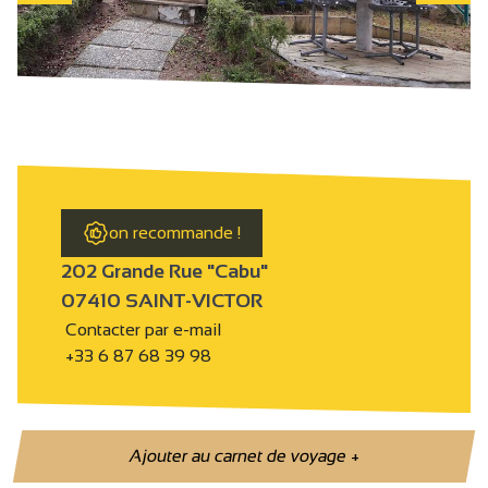
on recommande !
202 Grande Rue "Cabu"
07410 SAINT-VICTOR
Contacter par e-mail
+33 6 87 68 39 98
Ajouter au carnet de voyage
+