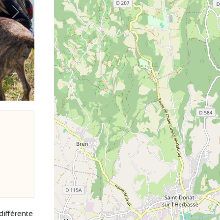
Suivant
ifférente