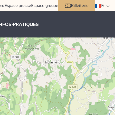
pro
Espace presse
Espace groupe
Billetterie
Fr
INFOS-PRATIQUES