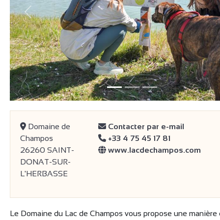
précédent
Domaine de
Contacter par e-mail
Champos
+33 4 75 45 17 81
26260 SAINT-
www.lacdechampos.com
DONAT-SUR-
L'HERBASSE
Le Domaine du Lac de Champos vous propose une manière d