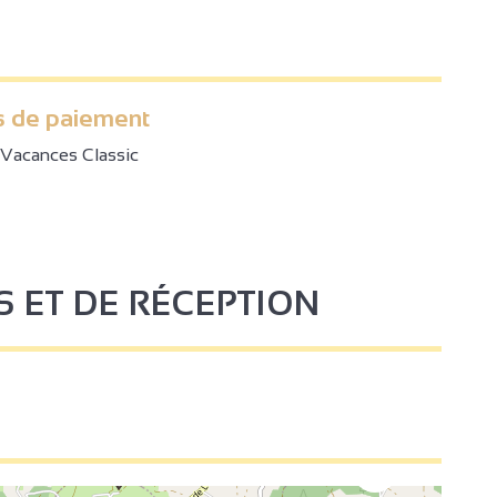
 de paiement
Vacances Classic
S ET DE RÉCEPTION
3
2