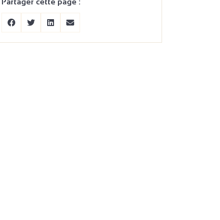
Partager cette page :