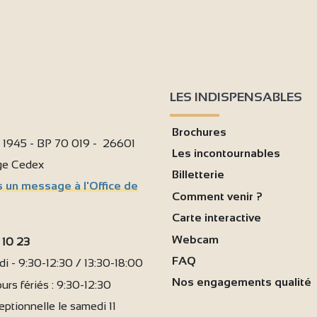
LES INDISPENSABLES
Brochures
i 1945 - BP 70 019 - 26601
Les incontournables
age Cedex
3
Billetterie
 un message à l'Office de
Comment venir ?
2
Carte interactive
3
Webcam
 10 23
FAQ
i - 9:30-12:30 / 13:30-18:00
Nos engagements qualité
urs fériés : 9:30-12:30
ptionnelle le samedi 11