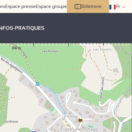
pro
Espace presse
Espace groupe
Billetterie
Fr
INFOS-PRATIQUES