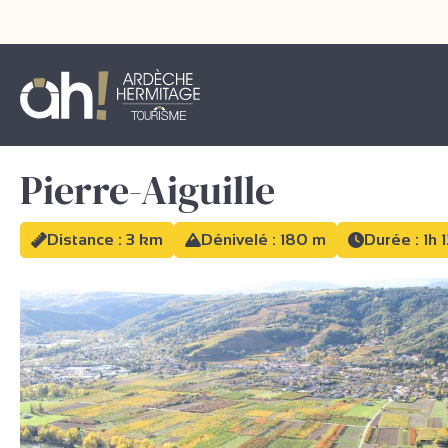
Pierre-Aiguille
Distance : 3 km
Dénivelé : 180 m
Durée : 1h 