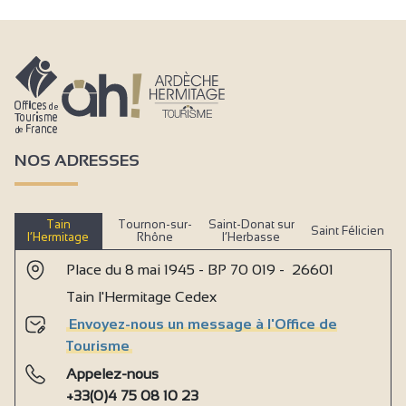
NOS ADRESSES
Tain
Tournon-sur-
Saint-Donat sur
Saint Félicien
l’Hermitage
Rhône
l’Herbasse
Place du 8 mai 1945 - BP 70 019 - 26601
Tain l'Hermitage Cedex
Envoyez-nous un message à l'Office de
Tourisme
Appelez-nous
+33(0)4 75 08 10 23