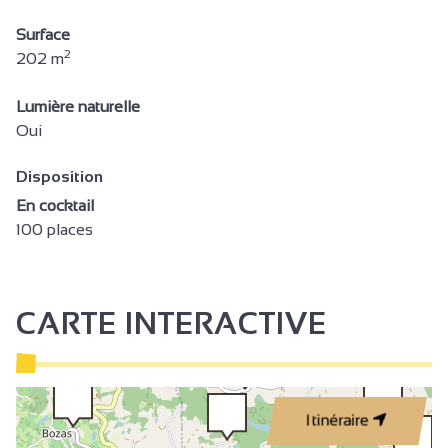
Surface
2
202 m
Lumière naturelle
Oui
Disposition
En cocktail
100 places
CARTE INTERACTIVE
Itinéraire