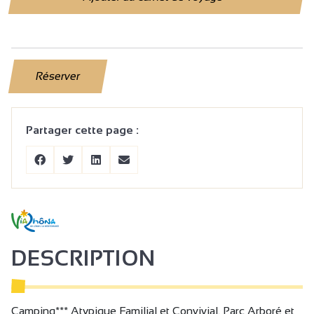
Réserver
Partager cette page :
DESCRIPTION
Camping*** Atypique Familial et Convivial. Parc Arboré et