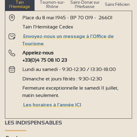
Tain
Tournon-sur-
Saint-Donat sur
Saint Félicien
l’Hermitage
Rhône
l’Herbasse
Place du 8 mai 1945 - BP 70 019 - 26601
Tain l'Hermitage Cedex
Envoyez-nous un message à l'Office de
Tourisme
Appelez-nous
+33(0)4 75 08 10 23
Lundi au samedi - 9:30-12:30 / 13:30-18:00
Dimanche et jours fériés : 9:30-12:30
Fermeture exceptionnelle le samedi 11 juillet,
matin seulement.
Les horaires à l'année ICI
LES INDISPENSABLES