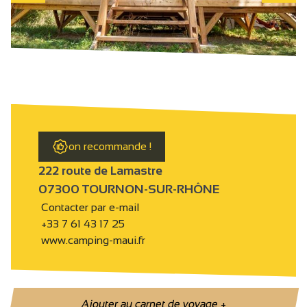
on recommande !
222 route de Lamastre
07300 TOURNON-SUR-RHÔNE
Contacter par e-mail
+33 7 61 43 17 25
www.camping-maui.fr
Ajouter au carnet de voyage
+