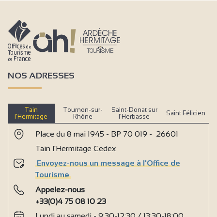
NOS ADRESSES
Tain
Tournon-sur-
Saint-Donat sur
Saint Félicien
l’Hermitage
Rhône
l’Herbasse
Place du 8 mai 1945 - BP 70 019 - 26601
Tain l'Hermitage Cedex
Envoyez-nous un message à l'Office de
Tourisme
Appelez-nous
+33(0)4 75 08 10 23
Lundi au samedi - 9:30-12:30 / 13:30-18:00