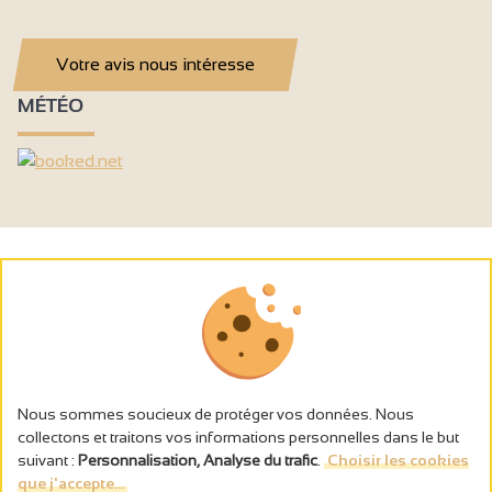
Votre avis nous intéresse
MÉTÉO
Nous sommes soucieux de protéger vos données. Nous
collectons et traitons vos informations personnelles dans le but
suivant :
Personnalisation, Analyse du trafic
.
Choisir les cookies
que j'accepte...
L’abus d’alcool est dangereux pour la santé, à consommer avec