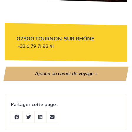
07300 TOURNON-SUR-RHÔNE
+33 6 79 71 83 41
Ajouter au carnet de voyage
+
Partager cette page :