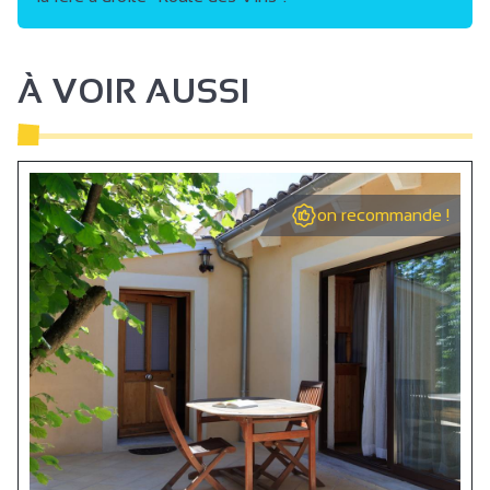
À VOIR AUSSI
on recommande !