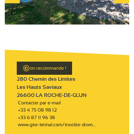
on recommande !
280 Chemin des Limites
Les Hauts Saviaux
26600 LA ROCHE-DE-GLUN
Contacter par e-mail
+33 4 75 08 98 12
+33 6 87 11 96 38
www.gite-letinal.com/insolite-drom…