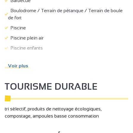
Barbecue
Boulodrome / Terrain de pétanque / Terrain de boule
de fort
Piscine
Piscine plein air
Piscine enfants
Zone ludique
Voir plus
Entrée indépendante
Terrain ombragé
TOURISME DURABLE
Salon de jardin
Jardin
Abris pour vélo ou VTT
tri sélectif, produits de nettoyage écologiques,
compostage, ampoules basse consommation
Local matériel fermé
Laverie