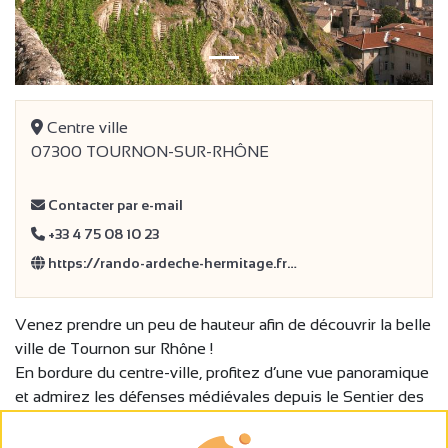
Centre ville
07300 TOURNON-SUR-RHÔNE
Contacter par e-mail
+33 4 75 08 10 23
https://rando-ardeche-hermitage.fr…
Venez prendre un peu de hauteur afin de découvrir la belle
ville de Tournon sur Rhône !
En bordure du centre-ville, profitez d’une vue panoramique
et admirez les défenses médiévales depuis le Sentier des
Tours. Cet itinéraire vous attend au départ du centre-ville !
Vous pouvez télécharger gratuitement ou passez prendre