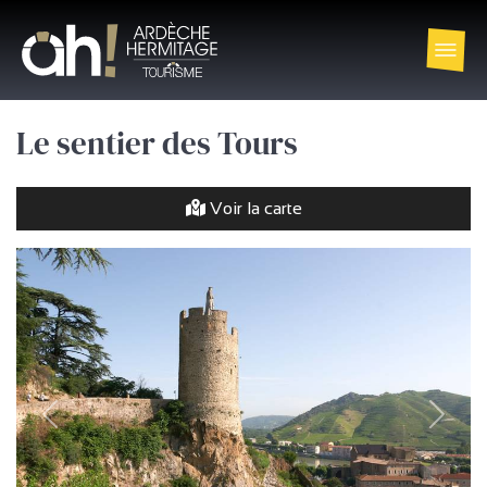
Le sentier des Tours
Voir la carte
précédent
Suivan