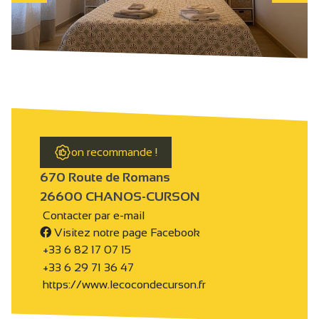
on recommande !
670 Route de Romans
26600 CHANOS-CURSON
Contacter par e-mail
Visitez notre page Facebook
+33 6 82 17 07 15
+33 6 29 71 36 47
https://www.lecocondecurson.fr