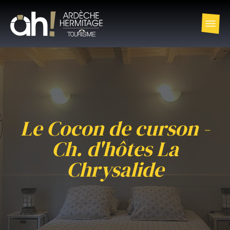
Le Cocon de curson -
Ch. d'hôtes La
Chrysalide