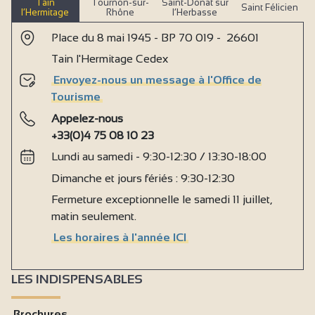
Tain
Tournon-sur-
Saint-Donat sur
Saint Félicien
l’Hermitage
Rhône
l’Herbasse
Place du 8 mai 1945 - BP 70 019 - 26601
Tain l'Hermitage Cedex
Envoyez-nous un message à l'Office de
Tourisme
Appelez-nous
+33(0)4 75 08 10 23
Lundi au samedi - 9:30-12:30 / 13:30-18:00
Dimanche et jours fériés : 9:30-12:30
Fermeture exceptionnelle le samedi 11 juillet,
matin seulement.
Les horaires à l'année ICI
LES INDISPENSABLES
Brochures