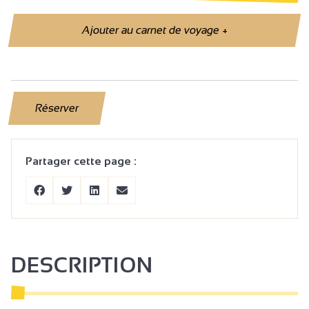
Ajouter au carnet de voyage
+
Réserver
Partager cette page :
DESCRIPTION