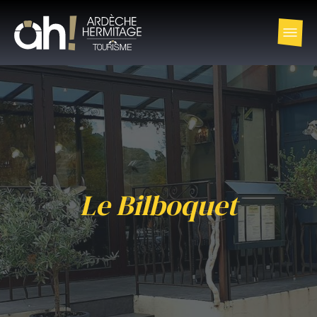
Le Bilboquet