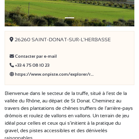
26260 SAINT-DONAT-SUR-L'HERBASSE
Contacter par e-mail
+33 4 75 08 10 23
https://www.onpiste.com/explorer/r…
Bienvenue dans le secteur de la truffe, situé à l’est de la
vallée du Rhône, au départ de St Donat. Cheminez au
travers des plantations de chênes truffiers de l’arrière-pays
drômois et roulez de vallons en vallons. Un terrain de jeu
idéal pour celles et ceux qui s’initient à la pratique du
gravel, des pistes accessibles et des dénivelés
raisonnables.