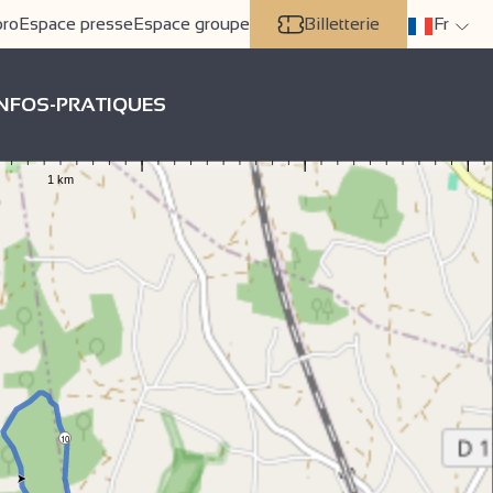
pro
Espace presse
Espace groupe
Billetterie
Fr
INFOS-PRATIQUES
10