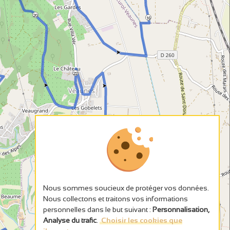
20
16
22
24
Nous sommes soucieux de protéger vos données.
Nous collectons et traitons vos informations
personnelles dans le but suivant :
Personnalisation,
Analyse du trafic
.
Choisir les cookies que