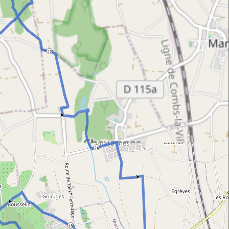
12
14
18