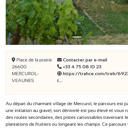
Place de la prairie
Contacter par e-mail
26600
+33 4 75 08 10 23
MERCUROL-
https://trahce.com/trek/6923
VEAUNES
t…
Au départ du charmant village de Mercurol, le parcours est pa
une initiation au gravel, son dénivelé est peu élevé et vous r
des routes secondaires, des pistes carrossables traversant l
plantations de fruitiers ou longeant les champs. Ce parcours