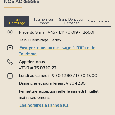
NOS ADRESSES
Tain
Tournon-sur-
Saint-Donat sur
Saint Félicien
l’Hermitage
Rhône
l’Herbasse
Place du 8 mai 1945 - BP 70 019 - 26601
Tain l'Hermitage Cedex
Envoyez-nous un message à l'Office de
Tourisme
Appelez-nous
+33(0)4 75 08 10 23
Lundi au samedi - 9:30-12:30 / 13:30-18:00
Dimanche et jours fériés : 9:30-12:30
Fermeture exceptionnelle le samedi 11 juillet,
matin seulement.
Les horaires à l'année ICI