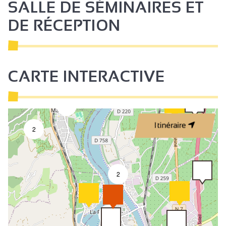
SALLE DE SÉMINAIRES ET
DE RÉCEPTION
CARTE INTERACTIVE
4
Itinéraire
2
2
8