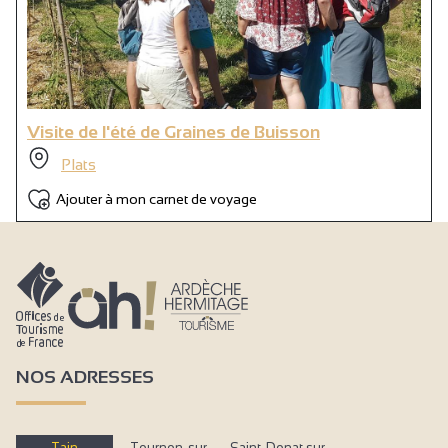
Visite de l'été de Graines de Buisson
Plats
Ajouter à mon carnet de voyage
NOS ADRESSES
Tain
Tournon-sur-
Saint-Donat sur