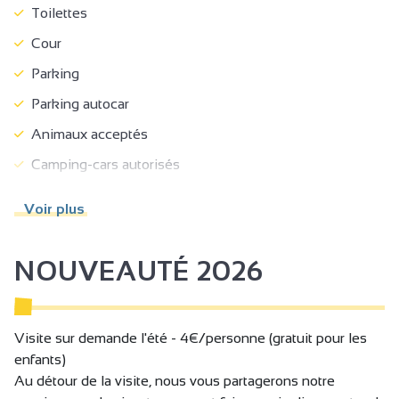
Toilettes
Cour
Parking
Parking autocar
Animaux acceptés
Camping-cars autorisés
Boutique
Voir plus
Visites guidées
Visites pédagogiques
NOUVEAUTÉ 2026
Vente à la propriété
Visite sur demande l'été - 4€/personne (gratuit pour les
enfants)
Au détour de la visite, nous vous partagerons notre