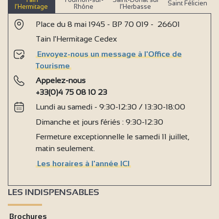
Saint Félicien
l’Hermitage
Rhône
l’Herbasse
Place du 8 mai 1945 - BP 70 019 - 26601
Tain l'Hermitage Cedex
Envoyez-nous un message à l'Office de
Tourisme
Appelez-nous
+33(0)4 75 08 10 23
Lundi au samedi - 9:30-12:30 / 13:30-18:00
Dimanche et jours fériés : 9:30-12:30
Fermeture exceptionnelle le samedi 11 juillet,
matin seulement.
Les horaires à l'année ICI
LES INDISPENSABLES
Brochures