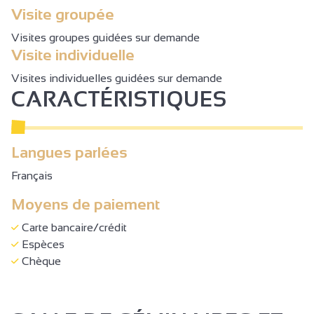
Visite groupée
Visites groupes guidées sur demande
Visite individuelle
Visites individuelles guidées sur demande
CARACTÉRISTIQUES
Langues parlées
Français
Moyens de paiement
Carte bancaire/crédit
Espèces
Chèque