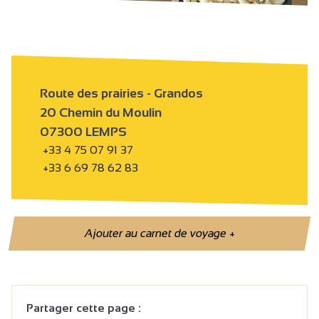
Route des prairies - Grandos
20 Chemin du Moulin
07300 LEMPS
+33 4 75 07 91 37
+33 6 69 78 62 83
Ajouter au carnet de voyage
+
Partager cette page :