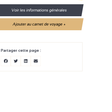
Voir les informations générales
Ajouter au carnet de voyage
+
Partager cette page :