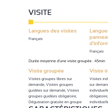
VISITE
Langues des visites
Langue
pannea
Français
d’infor
Français
Durée moyenne d'une visite groupée : 45min
Visite groupée
Visite i
Visites groupes libres sur
Visites in
demande, Visites groupes
sur demand
guidées sur demande, Visites
individuel
groupes guidées obligatoire,
obligatoir
Dégustation gratuite en groupe
individuell