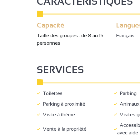
CARACTÉRISTIQUES
Capacité
Langue
Taille des groupes : de 8 au 15
Français
personnes
SERVICES
Toilettes
Parking
Parking à proximité
Animaux 
Visite à thème
Visites gr
Accessible
Vente à la propriété
avec aide