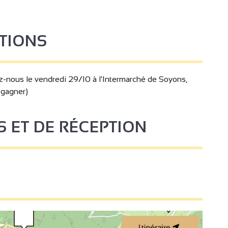
STIONS
z-nous le vendredi 29/10 à l'Intermarché de Soyons,
 gagner)
S ET DE RÉCEPTION
Itinéraire