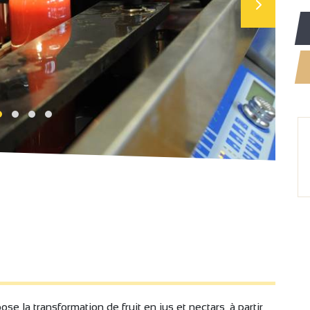
se la transformation de fruit en jus et nectars, à partir