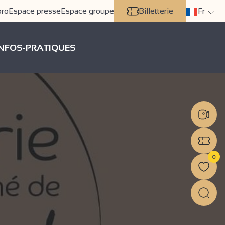
pro
Espace presse
Espace groupe
Billetterie
Fr
INFOS-PRATIQUES
0