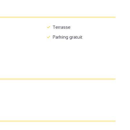
Terrasse
Parking gratuit
2
3
3
2