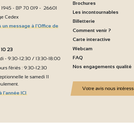
Brochures
i 1945 - BP 70 019 - 26601
Les incontournables
age Cedex
Billetterie
 un message à l'Office de
Comment venir ?
Carte interactive
Webcam
 10 23
FAQ
i - 9:30-12:30 / 13:30-18:00
Nos engagements qualité
urs fériés : 9:30-12:30
ptionnelle le samedi 11
seulement.
Votre avis nous intéres
à l'année ICI