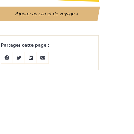
Ajouter au carnet de voyage
+
Partager cette page :