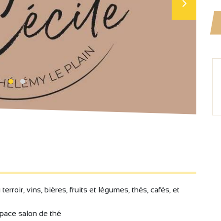
roir, vins, bières, fruits et légumes, thés, cafés, et
space salon de thé