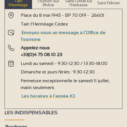
Tain
Tournon-sur-
Saint-Donat sur
Saint Félicien
l’Hermitage
Rhône
l’Herbasse
Place du 8 mai 1945 - BP 70 019 - 26601
Tain l'Hermitage Cedex
Envoyez-nous un message à l'Office de
Tourisme
Appelez-nous
+33(0)4 75 08 10 23
Lundi au samedi - 9:30-12:30 / 13:30-18:00
Dimanche et jours fériés : 9:30-12:30
Fermeture exceptionnelle le samedi 11 juillet,
matin seulement.
Les horaires à l'année ICI
LES INDISPENSABLES
Brochures