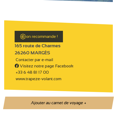
on recommande !
165 route de Charmes
26260 MARGÈS
Contacter par e-mail
Visitez notre page Facebook
+33 6 48 81 17 00
www.trapeze-volant.com
Ajouter au carnet de voyage
+