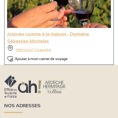
Journée comme à la maison - Domaine
Sébastien Michelas
Mercurol-Veaunes
Ajouter à mon carnet de voyage
NOS ADRESSES