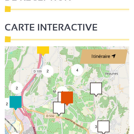
CARTE INTERACTIVE
Itinéraire
4
2
2
4
2
3