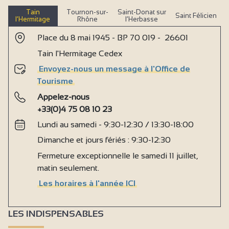
Tain
Tournon-sur-
Saint-Donat sur
Saint Félicien
l’Hermitage
Rhône
l’Herbasse
Place du 8 mai 1945 - BP 70 019 - 26601
Tain l'Hermitage Cedex
Envoyez-nous un message à l'Office de
Tourisme
Appelez-nous
+33(0)4 75 08 10 23
Lundi au samedi - 9:30-12:30 / 13:30-18:00
Dimanche et jours fériés : 9:30-12:30
Fermeture exceptionnelle le samedi 11 juillet,
matin seulement.
Les horaires à l'année ICI
LES INDISPENSABLES