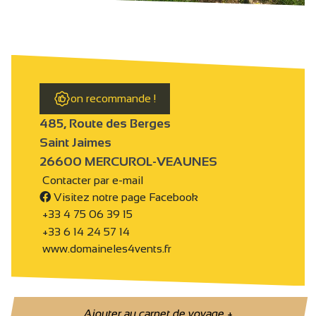
on recommande !
485, Route des Berges
Saint Jaimes
26600 MERCUROL-VEAUNES
Contacter par e-mail
Visitez notre page Facebook
+33 4 75 06 39 15
+33 6 14 24 57 14
www.domaineles4vents.fr
Ajouter au carnet de voyage
+