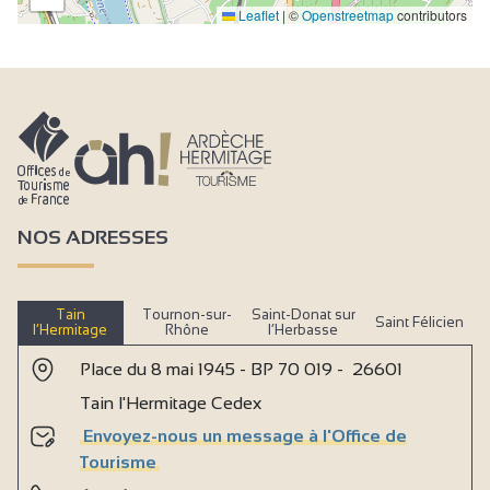
Leaflet
|
©
Openstreetmap
contributors
NOS ADRESSES
Tain
Tournon-sur-
Saint-Donat sur
Saint Félicien
l’Hermitage
Rhône
l’Herbasse
Place du 8 mai 1945 - BP 70 019 - 26601
Tain l'Hermitage Cedex
Envoyez-nous un message à l'Office de
Tourisme