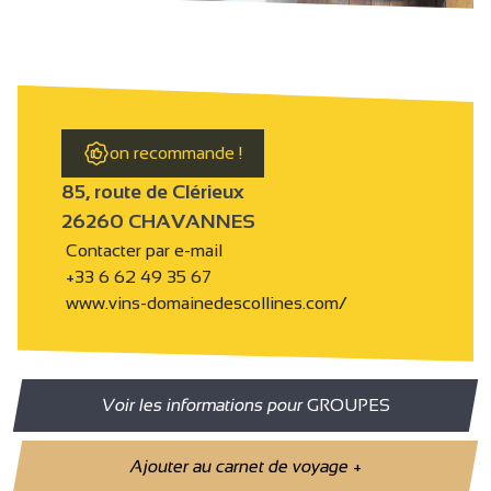
on recommande !
85, route de Clérieux
26260 CHAVANNES
Contacter par e-mail
+33 6 62 49 35 67
www.vins-domainedescollines.com/
Voir les informations pour
GROUPES
Ajouter au carnet de voyage
+