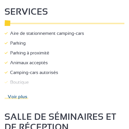
SERVICES
Aire de stationnement camping-cars
Parking
Parking à proximité
Animaux acceptés
Camping-cars autorisés
Boutique
Vente à la propriété
Voir plus
Vente sur les marchés
Vente sur point de vente collectif
SALLE DE SÉMINAIRES ET
Accessible en fauteuil roulant en autonomie
DE RÉCEPTION