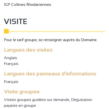
IGP Collines Rhodaniennes
VISITE
Pour le tarif groupe, se renseigner auprès du Domaine.
Langues des visites
Anglais
Français
Langues des panneaux d’informations
Français
Visite groupée
Visites groupes guidées sur demande, Dégustation
payante en groupe