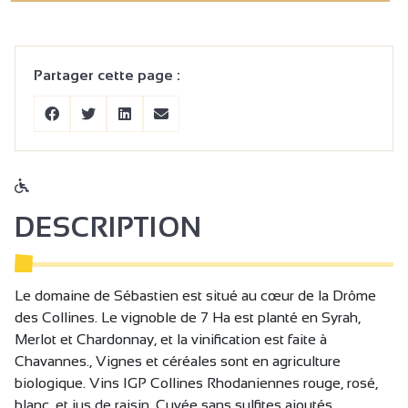
Partager cette page :
DESCRIPTION
Le domaine de Sébastien est situé au cœur de la Drôme
des Collines. Le vignoble de 7 Ha est planté en Syrah,
Merlot et Chardonnay, et la vinification est faite à
Chavannes., Vignes et céréales sont en agriculture
biologique. Vins IGP Collines Rhodaniennes rouge, rosé,
blanc, et jus de raisin. Cuvée sans sulfites ajoutés.