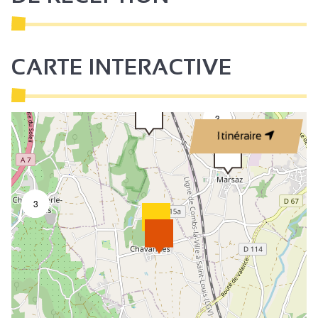
CARTE INTERACTIVE
3
Itinéraire
3