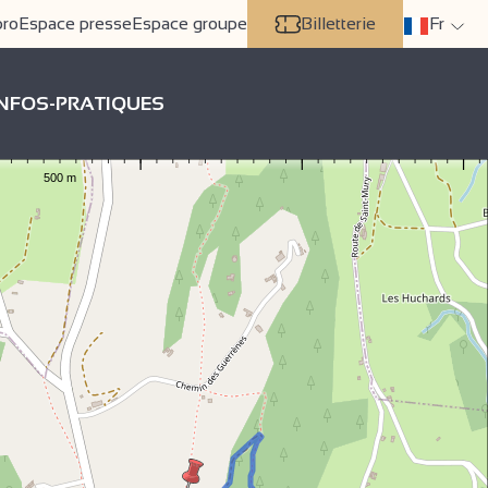
pro
Espace presse
Espace groupe
Billetterie
Fr
INFOS-PRATIQUES