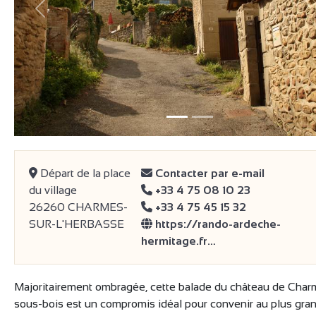
précédent
Départ de la place
Contacter par e-mail
du village
+33 4 75 08 10 23
26260 CHARMES-
+33 4 75 45 15 32
SUR-L'HERBASSE
https://rando-ardeche-
hermitage.fr…
Majoritairement ombragée, cette balade du château de Char
sous-bois est un compromis idéal pour convenir au plus gra