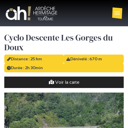
Cyclo Descente Les Gorges du
Doux
Distance : 25 km
Dénivelé : 670 m
Durée : 2h 30min
Voir la carte