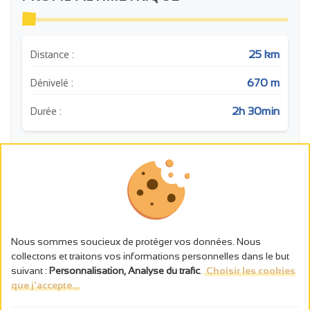
25 km
Distance :
670 m
Dénivelé :
2h 30min
Durée :
m
Nous sommes soucieux de protéger vos données. Nous
collectons et traitons vos informations personnelles dans le but
suivant :
Personnalisation, Analyse du trafic
.
Choisir les cookies
que j'accepte...