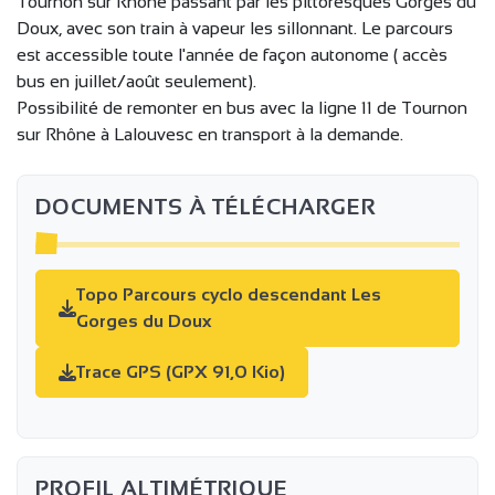
Tournon sur Rhône passant par les pittoresques Gorges du
Doux, avec son train à vapeur les sillonnant. Le parcours
est accessible toute l'année de façon autonome ( accès
bus en juillet/août seulement).
Possibilité de remonter en bus avec la ligne 11 de Tournon
sur Rhône à Lalouvesc en transport à la demande.
DOCUMENTS À TÉLÉCHARGER
Topo Parcours cyclo descendant Les
Gorges du Doux
Trace GPS (GPX 91,0 Kio)
PROFIL ALTIMÉTRIQUE