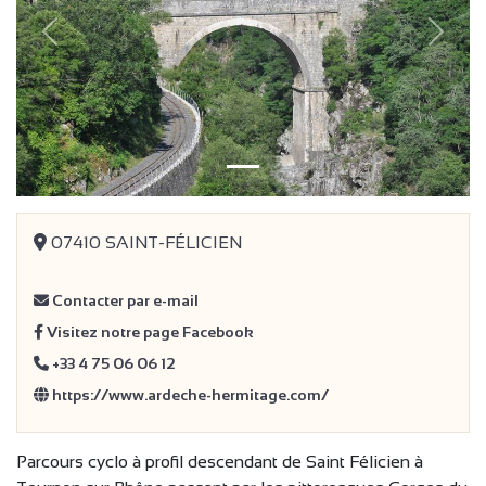
précédent
Suivan
07410 SAINT-FÉLICIEN
Contacter par e-mail
Visitez notre page Facebook
+33 4 75 06 06 12
https://www.ardeche-hermitage.com/
Parcours cyclo à profil descendant de Saint Félicien à