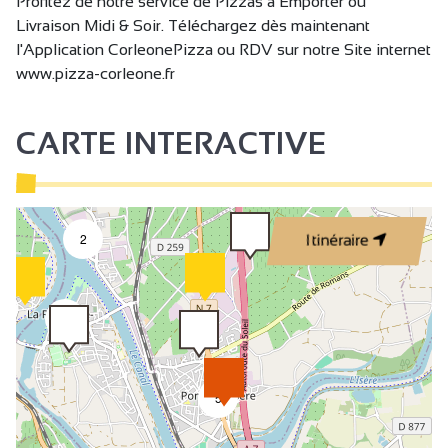
Profitez de notre service de Pizzas à Emporter ou
Livraison Midi & Soir. Téléchargez dès maintenant
l'Application CorleonePizza ou RDV sur notre Site internet
www.pizza-corleone.fr
CARTE INTERACTIVE
2
Itinéraire
9
5