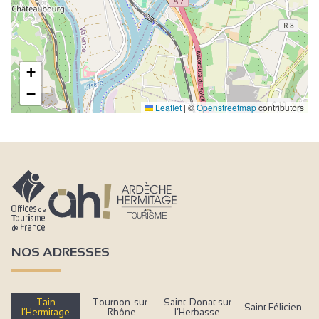
+
−
Leaflet
|
©
Openstreetmap
contributors
NOS ADRESSES
Tain
Tournon-sur-
Saint-Donat sur
Saint Félicien
l’Hermitage
Rhône
l’Herbasse