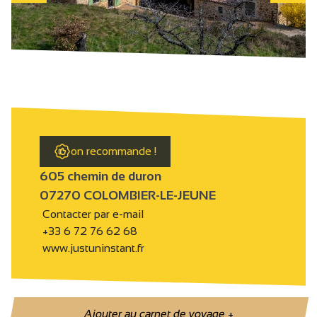
on recommande !
605 chemin de duron
07270 COLOMBIER-LE-JEUNE
Contacter par e-mail
+33 6 72 76 62 68
www.justuninstant.fr
Ajouter au carnet de voyage
+