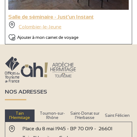
Salle de séminaire - Just'un Instant
Colombier-le-Jeune
Ajouter à mon carnet de voyage
NOS ADRESSES
Tain
Tournon-sur-
Saint-Donat sur
Saint Félicien
l’Hermitage
Rhône
l’Herbasse
Place du 8 mai 1945 - BP 70 019 - 26601