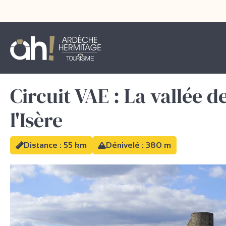
Circuit VAE : La vallée d
l'Isère
Distance : 55 km
Dénivelé : 380 m