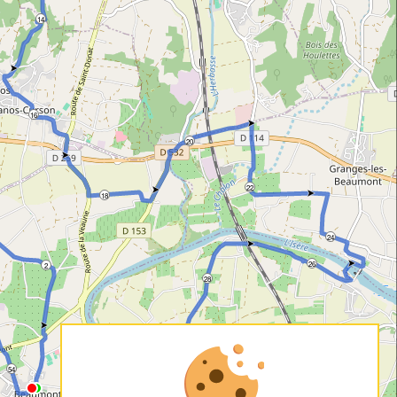
14
16
20
22
18
24
26
2
28
54
30