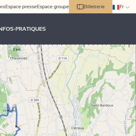
pro
Espace presse
Espace groupe
Billetterie
Fr
INFOS-PRATIQUES
12