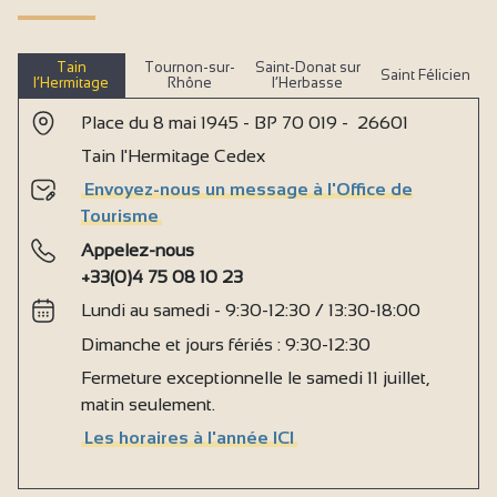
Tain
Tournon-sur-
Saint-Donat sur
Saint Félicien
l’Hermitage
Rhône
l’Herbasse
Place du 8 mai 1945 - BP 70 019 - 26601
Tain l'Hermitage Cedex
Envoyez-nous un message à l'Office de
Tourisme
Appelez-nous
+33(0)4 75 08 10 23
Lundi au samedi - 9:30-12:30 / 13:30-18:00
Dimanche et jours fériés : 9:30-12:30
Fermeture exceptionnelle le samedi 11 juillet,
matin seulement.
Les horaires à l'année ICI