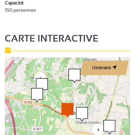
Capacité
150 personnes
CARTE INTERACTIVE
Itinéraire
4
3
4