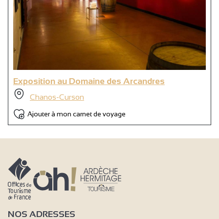
Exposition au Domaine des Arcandres
Chanos-Curson
Ajouter à mon carnet de voyage
NOS ADRESSES