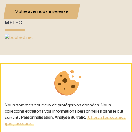
Votre avis nous intéresse
MÉTÉO
Nous sommes soucieux de protéger vos données. Nous
collectons et traitons vos informations personnelles dans le but
suivant :
Personnalisation, Analyse du trafic
.
Choisir les cookies
que j'accepte...
L’abus d’alcool est dangereux pour la santé, à consommer avec
modération.