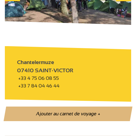
Chantelermuze
07410 SAINT-VICTOR
+33 4 75 06 08 55
+33 7 84 04 46 44
Ajouter au carnet de voyage
+