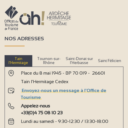
NOS ADRESSES
Tain
Tournon-sur-
Saint-Donat sur
Saint Félicien
l’Hermitage
Rhône
l’Herbasse
Place du 8 mai 1945 - BP 70 019 - 26601
Tain l'Hermitage Cedex
Envoyez-nous un message à l'Office de
Tourisme
Appelez-nous
+33(0)4 75 08 10 23
Lundi au samedi - 9:30-12:30 / 13:30-18:00