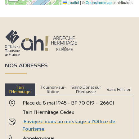
Leaflet
|
©
Openstreetmap
contributors
NOS ADRESSES
Tain
Tournon-sur-
Saint-Donat sur
Saint Félicien
l’Hermitage
Rhône
l’Herbasse
Place du 8 mai 1945 - BP 70 019 - 26601
Tain l'Hermitage Cedex
Envoyez-nous un message à l'Office de
Tourisme
Appelez-nous