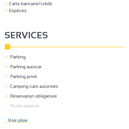
Carte bancaire/crédit
Espèces
SERVICES
Parking
Parking autocar
Parking privé
Camping-cars autorisés
Réservation obligatoire
Accès autocar
Prestations adaptées pour déficience mentale
Voir plus
Prestations adaptées pour déficience auditive