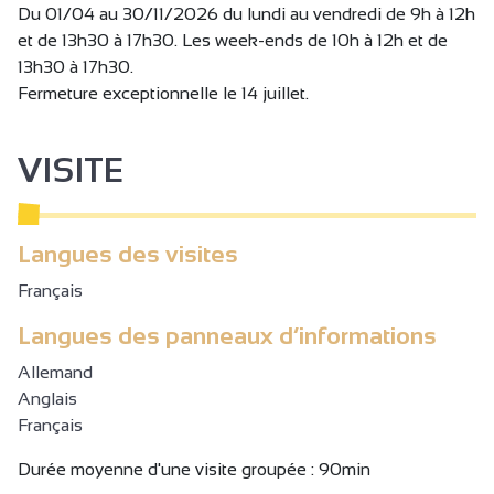
Du 01/04 au 30/11/2026 du lundi au vendredi de 9h à 12h
et de 13h30 à 17h30. Les week-ends de 10h à 12h et de
13h30 à 17h30.
Fermeture exceptionnelle le 14 juillet.
VISITE
Langues des visites
Français
Langues des panneaux d’informations
Allemand
Anglais
Français
Durée moyenne d'une visite groupée : 90min