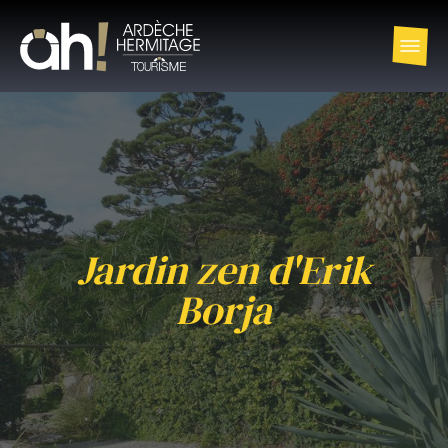
Jardin zen d'Erik
Borja