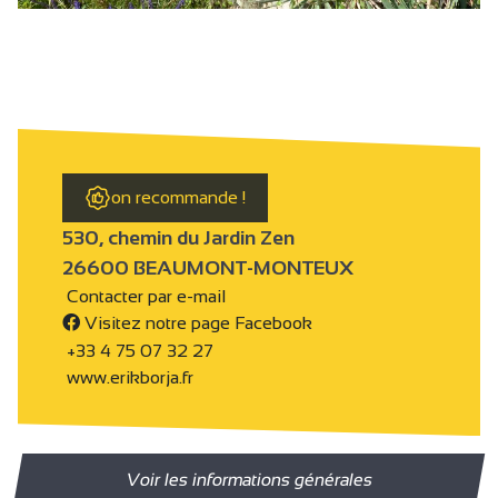
on recommande !
530, chemin du Jardin Zen
26600 BEAUMONT-MONTEUX
Contacter par e-mail
Visitez notre page Facebook
+33 4 75 07 32 27
www.erikborja.fr
Voir les informations générales