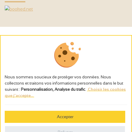
Nous sommes soucieux de protéger vos données. Nous
collectons et traitons vos informations personnelles dans le but
suivant :
Personnalisation, Analyse du trafic
.
Choisir les cookies
que j'accepte...
L’abus d’alcool est dangereux pour la santé, à consommer avec
modération.
Accepter
Gestion des cookies
Mentions légales