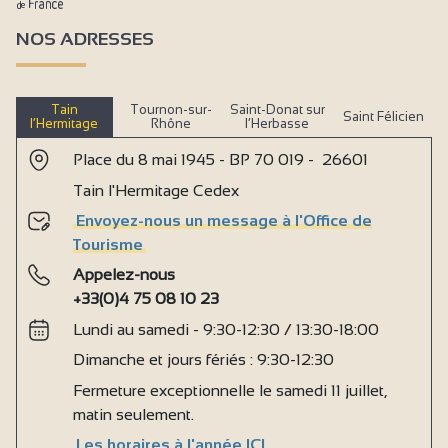
NOS ADRESSES
Tain
Tournon-sur-
Saint-Donat sur
Saint Félicien
l’Hermitage
Rhône
l’Herbasse
Place du 8 mai 1945 - BP 70 019 - 26601
Tain l'Hermitage Cedex
Envoyez-nous un message à l'Office de
Tourisme
Appelez-nous
+33(0)4 75 08 10 23
Lundi au samedi - 9:30-12:30 / 13:30-18:00
Dimanche et jours fériés : 9:30-12:30
Fermeture exceptionnelle le samedi 11 juillet,
matin seulement.
Les horaires à l'année ICI