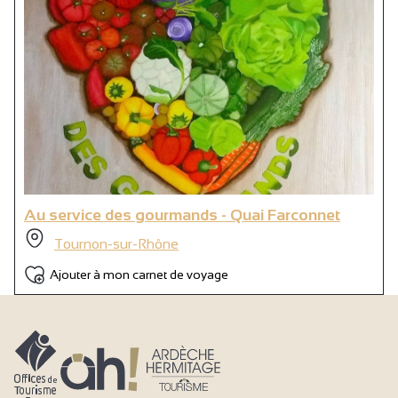
Au service des gourmands - Quai Farconnet
Tournon-sur-Rhône
Ajouter à mon carnet de voyage