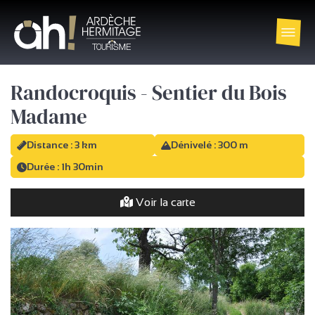
Randocroquis - Sentier du Bois
Madame
Distance : 3 km
Dénivelé : 300 m
Durée : 1h 30min
Voir la carte