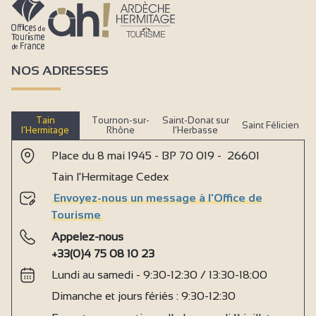
NOS ADRESSES
Tain
Tournon-sur-
Saint-Donat sur
Saint Félicien
l’Hermitage
Rhône
l’Herbasse
Place du 8 mai 1945 - BP 70 019 - 26601
Tain l'Hermitage Cedex
Envoyez-nous un message à l'Office de
Tourisme
Appelez-nous
+33(0)4 75 08 10 23
Lundi au samedi - 9:30-12:30 / 13:30-18:00
Dimanche et jours fériés : 9:30-12:30