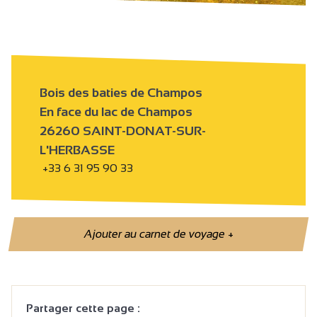
Bois des baties de Champos
En face du lac de Champos
26260 SAINT-DONAT-SUR-
L'HERBASSE
+33 6 31 95 90 33
Ajouter au carnet de voyage
+
Partager cette page :