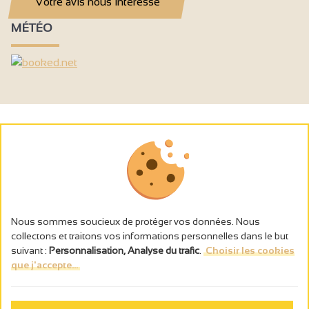
Votre avis nous intéresse
MÉTÉO
Nous sommes soucieux de protéger vos données. Nous
collectons et traitons vos informations personnelles dans le but
suivant :
Personnalisation, Analyse du trafic
.
Choisir les cookies
que j'accepte...
L’abus d’alcool est dangereux pour la santé, à consommer avec
modération.