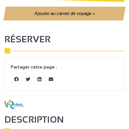
Ajouter au carnet de voyage
+
RÉSERVER
Partager cette page :
DESCRIPTION