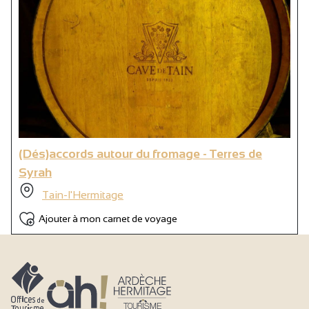
(Dés)accords autour du fromage - Terres de
Syrah
Tain-l'Hermitage
Ajouter à mon carnet de voyage