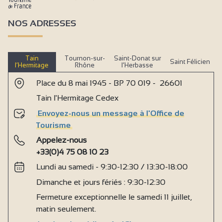
NOS ADRESSES
Tain
Tournon-sur-
Saint-Donat sur
Saint Félicien
l’Hermitage
Rhône
l’Herbasse
Place du 8 mai 1945 - BP 70 019 - 26601
Tain l'Hermitage Cedex
Envoyez-nous un message à l'Office de
Tourisme
Appelez-nous
+33(0)4 75 08 10 23
Lundi au samedi - 9:30-12:30 / 13:30-18:00
Dimanche et jours fériés : 9:30-12:30
Fermeture exceptionnelle le samedi 11 juillet,
matin seulement.