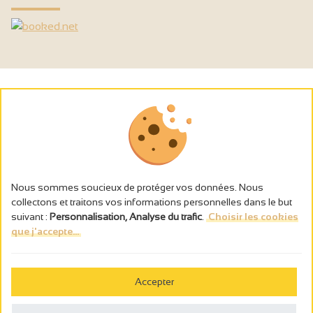
Nous sommes soucieux de protéger vos données. Nous
collectons et traitons vos informations personnelles dans le but
suivant :
Personnalisation, Analyse du trafic
.
Choisir les cookies
que j'accepte...
L’abus d’alcool est dangereux pour la santé, à consommer avec
modération.
Accepter
Gestion des cookies
Mentions légales