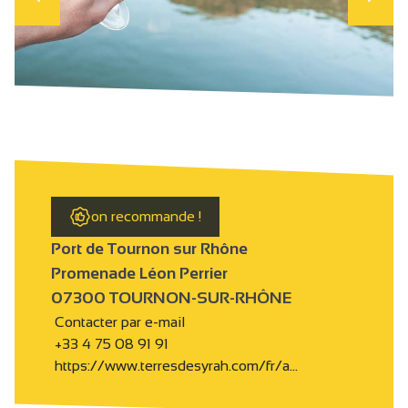
on recommande !
Port de Tournon sur Rhône
Promenade Léon Perrier
07300 TOURNON-SUR-RHÔNE
Contacter par e-mail
+33 4 75 08 91 91
https://www.terresdesyrah.com/fr/a…