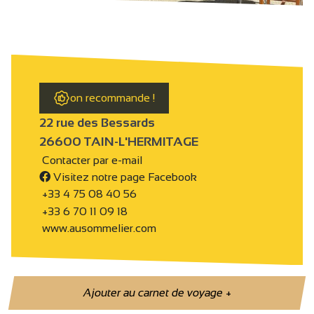
on recommande !
22 rue des Bessards
26600 TAIN-L'HERMITAGE
Contacter par e-mail
Visitez notre page Facebook
+33 4 75 08 40 56
+33 6 70 11 09 18
www.ausommelier.com
Ajouter au carnet de voyage
+