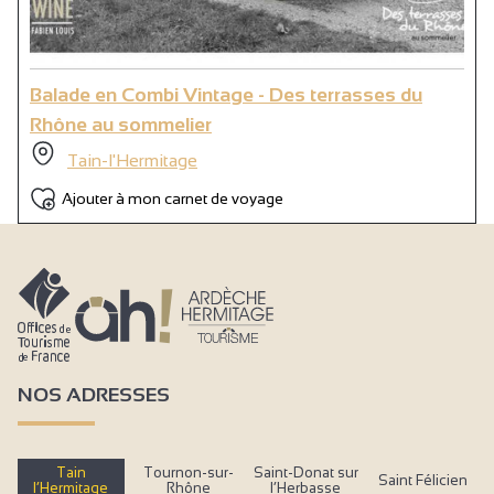
Balade en Combi Vintage - Des terrasses du
Rhône au sommelier
Tain-l'Hermitage
Ajouter à mon carnet de voyage
NOS ADRESSES
Tain
Tournon-sur-
Saint-Donat sur
Saint Félicien
l’Hermitage
Rhône
l’Herbasse