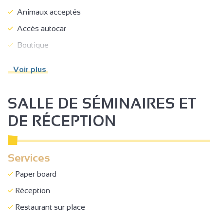
Animaux acceptés
Accès autocar
Boutique
Paniers Pique-nique
Voir plus
Accès Internet privatif Wifi
Réception
SALLE DE SÉMINAIRES ET
DE RÉCEPTION
Services
Paper board
Réception
Restaurant sur place